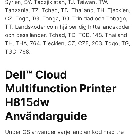
Syrien, SY. Tadzjikistan, TJ. Taiwan, TW.
Tanzania, TZ. Tchad, TD. Thailand, TH. Tjeckien,
CZ. Togo, TG. Tonga, TO. Trinidad och Tobago,
TT. Landskoder.com hjälper dig hitta landskoder
och dess länder. Tchad, TD, TCD, 148. Thailand,
TH, THA, 764. Tjeckien, CZ, CZE, 203. Togo, TG,
TGO, 768.
Dell™ Cloud
Multifunction Printer
H815dw
Användarguide
Under OS använder varje land en kod med tre