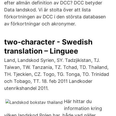
efter allmän definition av DCC? DCC betyder
Data landskod. Vi är stolta över att lista
förkortningen av DCC i den största databasen
av förkortningar och akronymer.
two-character - Swedish
translation – Linguee
Land, Landskod Syrien, SY. Tadzjikistan, TJ.
Taiwan, TW. Tanzania, TZ. Tchad, TD. Thailand,
TH. Tjeckien, CZ. Togo, TG. Tonga, TO. Trinidad
och Tobago, TT. 18. feb 2011 Landkoder
utenrikshandel 2011.
Här hittar du
information kring
vilken landskod Polen har, både vad gäller