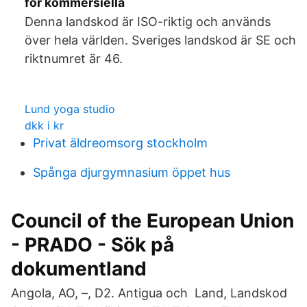
för kommersiella
Denna landskod är ISO-riktig och används
över hela världen. Sveriges landskod är SE och
riktnumret är 46.
Lund yoga studio
dkk i kr
Privat äldreomsorg stockholm
Spånga djurgymnasium öppet hus
Council of the European Union
- PRADO - Sök på
dokumentland
Angola, AO, –, D2. Antigua och Land, Landskod