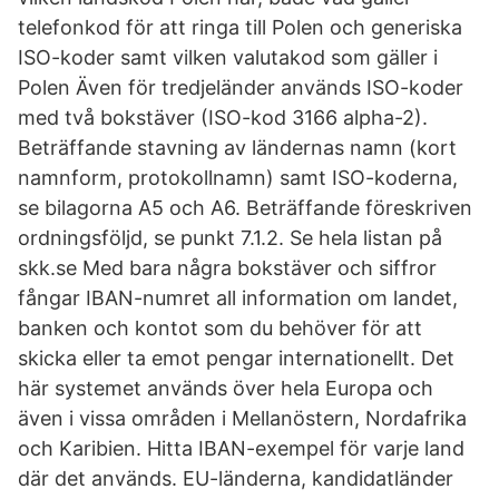
telefonkod för att ringa till Polen och generiska
ISO-koder samt vilken valutakod som gäller i
Polen Även för tredjeländer används ISO-koder
med två bokstäver (ISO-kod 3166 alpha-2).
Beträffande stavning av ländernas namn (kort
namnform, protokollnamn) samt ISO-koderna,
se bilagorna A5 och A6. Beträffande föreskriven
ordningsföljd, se punkt 7.1.2. Se hela listan på
skk.se Med bara några bokstäver och siffror
fångar IBAN-numret all information om landet,
banken och kontot som du behöver för att
skicka eller ta emot pengar internationellt. Det
här systemet används över hela Europa och
även i vissa områden i Mellanöstern, Nordafrika
och Karibien. Hitta IBAN-exempel för varje land
där det används. EU-länderna, kandidatländer