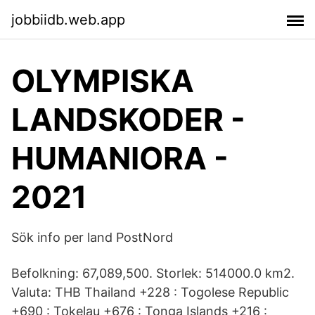
jobbiidb.web.app
OLYMPISKA
LANDSKODER -
HUMANIORA -
2021
Sök info per land PostNord
Befolkning: 67,089,500. Storlek: 514000.0 km2.
Valuta: THB Thailand +228 : Togolese Republic
+690 : Tokelau +676 : Tonga Islands +216 :