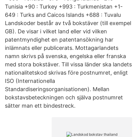
Tunisia +90 : Turkey +993 : Turkmenistan +1-
649 : Turks and Caicos Islands +688 : Tuvalu
Landskoder består av två bokstäver (till exempel
GB). De visar i vilket land eller vid vilken
patentmyndighet en patentansökning har
inlämnats eller publicerats. Mottagarlandets
namn skrivs på svenska, engelska eller franska
med stora bokstäver. Till vissa länder ska landets
nationalitetskod skrivas före postnumret, enligt
ISO (Internationella
Standardiseringsorganisationen). Mellan
bokstavsbeteckningen och själva postnumret
sätter man ett bindestreck.