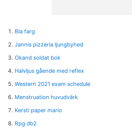
Bla farg
Jannis pizzeria ljungbyhed
Okand soldat bok
Halvljus gående med reflex
Western 2021 exam schedule
Menstruation huvudvärk
Kersti paper mario
Rpg db2