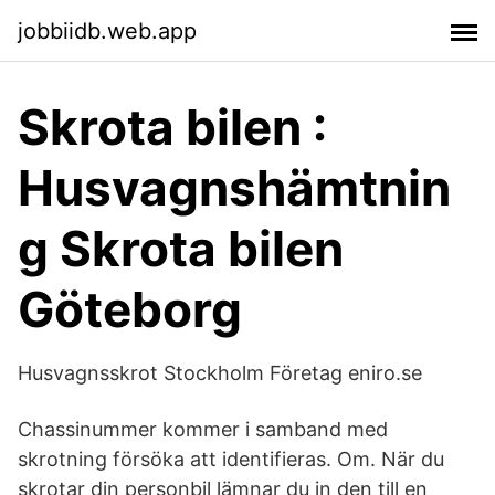
jobbiidb.web.app
Skrota bilen :
Husvagnshämtnin
g Skrota bilen
Göteborg
Husvagnsskrot Stockholm Företag eniro.se
Chassinummer kommer i samband med
skrotning försöka att identifieras. Om. När du
skrotar din personbil lämnar du in den till en