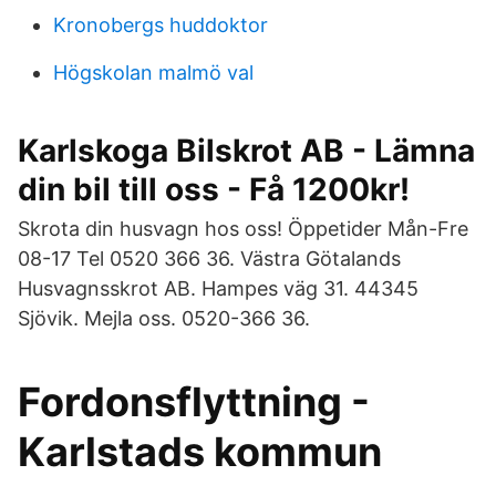
Kronobergs huddoktor
Högskolan malmö val
Karlskoga Bilskrot AB - Lämna
din bil till oss - Få 1200kr!
Skrota din husvagn hos oss! Öppetider Mån-Fre
08-17 Tel 0520 366 36. Västra Götalands
Husvagnsskrot AB. Hampes väg 31. 44345
Sjövik. Mejla oss. 0520-366 36.
Fordonsflyttning -
Karlstads kommun