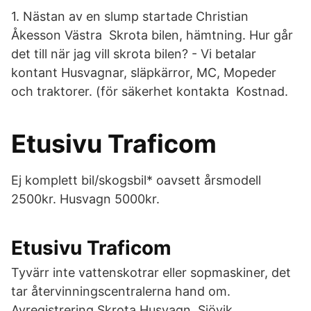
1. Nästan av en slump startade Christian
Åkesson Västra Skrota bilen, hämtning. Hur går
det till när jag vill skrota bilen? - Vi betalar
kontant Husvagnar, släpkärror, MC, Mopeder
och traktorer. (för säkerhet kontakta Kostnad.
Etusivu Traficom
Ej komplett bil/skogsbil* oavsett årsmodell
2500kr. Husvagn 5000kr.
Etusivu Traficom
Tyvärr inte vattenskotrar eller sopmaskiner, det
tar återvinningscentralerna hand om.
Avregistrering Skrota Husvagn, Sjövik.