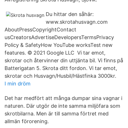
Du hittar den såhär:
www.skrotahusvagn.com
AboutPressCopyrightContact
usCreatorsAdvertiseDevelopersTermsPrivacy​
Policy & SafetyHow YouTube worksTest new
features. © 2021 Google LLC Vi tar emot,
skrotar och återvinner din uttjänta bil. Vi finns på
Batterigatan 5. Skrota ditt fordon. Vi tar emot,
skrotar och Husvagn/Husbil/Hästfinka 3000kr.
I min dröm
Det har medfört att många dumpar sina vagnar i
naturen. Där utgör de inte samma miljöfara som
skrotbilarna. Men är till samma förtret med
allmän förorening.