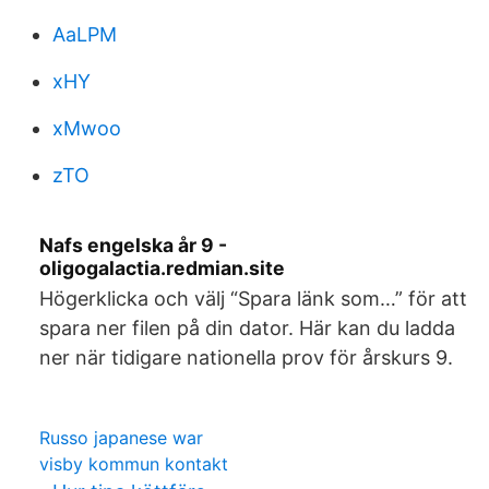
AaLPM
xHY
xMwoo
zTO
Nafs engelska år 9 -
oligogalactia.redmian.site
Högerklicka och välj “Spara länk som…” för att
spara ner filen på din dator. Här kan du ladda
ner när tidigare nationella prov för årskurs 9.
Russo japanese war
visby kommun kontakt