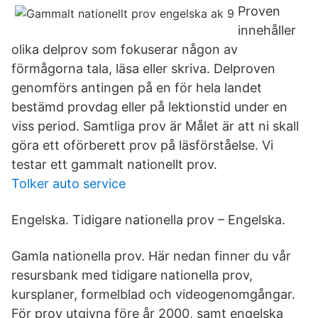
Proven
innehåller
olika delprov som fokuserar någon av
förmågorna tala, läsa eller skriva. Delproven
genomförs antingen på en för hela landet
bestämd provdag eller på lektionstid under en
viss period. Samtliga prov är Målet är att ni skall
göra ett oförberett prov på läsförståelse. Vi
testar ett gammalt nationellt prov.
Tolker auto service
Engelska. Tidigare nationella prov – Engelska.
Gamla nationella prov. Här nedan finner du vår
resursbank med tidigare nationella prov,
kursplaner, formelblad och videogenomgångar.
För prov utgivna före år 2000, samt engelska