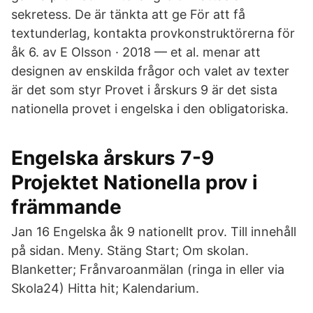
sekretess. De är tänkta att ge För att få
textunderlag, kontakta provkonstruktörerna för
åk 6. av E Olsson · 2018 — et al. menar att
designen av enskilda frågor och valet av texter
är det som styr Provet i årskurs 9 är det sista
nationella provet i engelska i den obligatoriska.
Engelska årskurs 7-9
Projektet Nationella prov i
främmande
Jan 16 Engelska åk 9 nationellt prov. Till innehåll
på sidan. Meny. Stäng Start; Om skolan.
Blanketter; Frånvaroanmälan (ringa in eller via
Skola24) Hitta hit; Kalendarium.