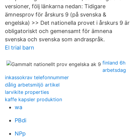
versioner, följ länkarna nedan: Tidigare
ämnesprov för årskurs 9 (på svenska &
engelska) >> Det nationella provet i årskurs 9 är
obligatoriskt och gemensamt för ämnena
svenska och svenska som andraspråk.
El trial barn
finland 6h
arbetsdag
inkassokrav telefonnummer
dålig arbetsmiljö artikel
larvikite properties
kaffe kapsler produktion
wa
PBdi
NPp