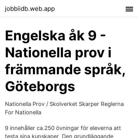
jobbiidb.web.app
Engelska åk 9 -
Nationella prov i
främmande språk,
Göteborgs
Nationella Prov / Skolverket Skarper Reglerna
For Nationella
9 innehåller ca.250 övningar för eleverna att
testa sina kunskaper Den grundläggande