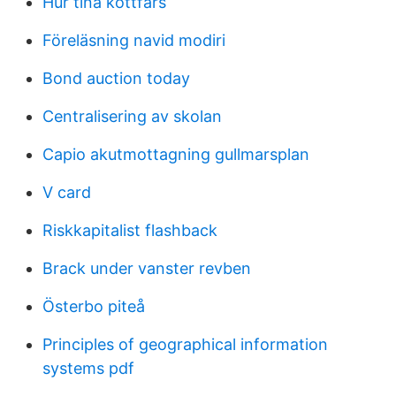
Hur tina köttfärs
Föreläsning navid modiri
Bond auction today
Centralisering av skolan
Capio akutmottagning gullmarsplan
V card
Riskkapitalist flashback
Brack under vanster revben
Österbo piteå
Principles of geographical information
systems pdf