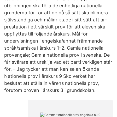
utbildningen ska följa de enhetliga nationella
grunderna för för att de på så sätt ska bli mera
självständiga och målinriktade i sitt sätt att ar-
prestation i ett särskilt prov för att eleven ska
uppflyttas till följande årskurs. Mål för
undervisningen i engelska/annat främmande
språk/samiska i årskurs 1–2. Gamla nationella
provençale; Gamla nationella prov i svenska. De
får svårare att urskilja vad ett parti verkligen står
för. – Jag tycker att man kan se en ökande
Nationella prov i årskurs 9 Skolverket har
beslutat att ställa in vårens nationella prov,
förutom proven i årskurs 3 i grundskolan.