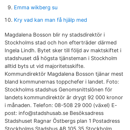
Emma wikberg su
Kry vad kan man få hjälp med
Magdalena Bosson blir ny stadsdirektör i
Stockholms stad och hon efterträder därmed
Ingela Lindh. Bytet sker till följd av maktskiftet i
stadshuset då högsta tjänsteman i Stockholm
alltid byts ut vid majoritetsskifte.
Kommundirektör Magdalena Bosson tjänar mest
bland kommunernas toppchefer i landet. Foto:
Stockholms stadshus Genomsnittslönen för
landets kommundirektör är drygt 92 000 kronor
i månaden. Telefon: 08-508 29 000 (växel) E-
post: info@stadshusab.se Besöksadress
Stadshuset Ragnar Östbergs plan 1 Postadress
Stockholms Stadshus AB 105 35 Stockholm